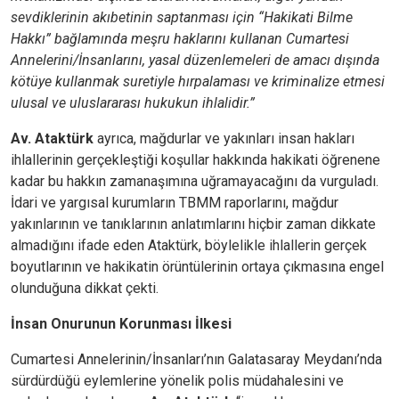
sevdiklerinin akıbetinin saptanması için “Hakikati Bilme
Hakkı” bağlamında meşru haklarını kullanan Cumartesi
Annelerini/İnsanlarını, yasal düzenlemeleri de amacı dışında
kötüye kullanmak suretiyle hırpalaması ve kriminalize etmesi
ulusal ve uluslararası hukukun ihlalidir.”
Av. Ataktürk
ayrıca, mağdurlar ve yakınları insan hakları
ihlallerinin gerçekleştiği koşullar hakkında hakikati öğrenene
kadar bu hakkın zamanaşımına uğramayacağını da vurguladı.
İdari ve yargısal kurumların TBMM raporlarını, mağdur
yakınlarının ve tanıklarının anlatımlarını hiçbir zaman dikkate
almadığını ifade eden Ataktürk, böylelikle ihlallerin gerçek
boyutlarının ve hakikatin örüntülerinin ortaya çıkmasına engel
olunduğuna dikkat çekti.
İnsan Onurunun Korunması İlkesi
Cumartesi Annelerinin/İnsanları’nın Galatasaray Meydanı’nda
sürdürdüğü eylemlerine yönelik polis müdahalesini ve