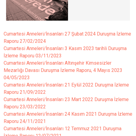
Cumartesi Anneleri/İnsanları 27 Şubat 2024 Duruşma İzleme
Raporu
27/02/2024
Cumartesi Anneleri/İnsanları 3 Kasım 2023 tarihli Duruşma
İzleme Raporu
03/11/2023
Cumartesi Anneleri/İnsanları Altınşehir Kimsesizler
Mezarlığı Davası Duruşma İzleme Raporu, 4 Mayıs 2023
04/05/2023
Cumartesi Anneleri/İnsanları 21 Eylül 2022 Duruşma İzleme
Raporu
21/09/2022
Cumartesi Anneleri/İnsanları 23 Mart 2022 Duruşma İzleme
Raporu
23/03/2022
Cumartesi Anneleri/İnsanları 24 Kasım 2021 Duruşma İzleme
Raporu
24/11/2021
Cumartesi Anneleri/İnsanları 12 Temmuz 2021 Duruşma
İzleme Raporu
12/07/2021