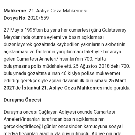
Mahkeme:
21. Asliye Ceza Mahkemesi
Dosya No:
2020/559
27 Mayıs 1995'ten bu yana her cumartesi günü Galatasaray
Meydanı’nda oturma eylemi ve basın açıklaması
düzenleyerek gözaltında kaybedilen yakınlarının akıbetinin
açıklanması ve faillerinin yargılanması talebiyle bir araya
gelen Cumartesi Anneleri/İnsanları’nın 700. Hafta
buluşmasına polis müdahale etti. 25 Ağustos 2018’deki 700.
buluşmada gözaltına alınan 46 kişiye polise mukavemet
edildiği gerekçesiyle açılan davanın ilk duruşması
25 Mart
2021
’de
İstanbul 21. Asliye Ceza Mahkemesi
’nde görüldü.
Duruşma Öncesi
Duruşma öncesi Çağlayan Adliyesi önünde Cumartesi
Anneleri/İnsanları tarafından basın açıklamasının
gerçekleştirileceği günler öncesinden kamuoyuna sosyal
medya hesapları araçlığıyla duyurulmuştu. Adliye önünde