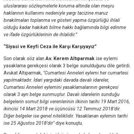
uluslararası sözleşmelerle koruma altında olan meşru
haklarının kullanımı nedeniyle yargı tacizine maruz
bırakılmaları toplanma ve gösteri yapma özgürlüğü ihlali
olduğu kadar hakikati bilme hakkı bağlamında bilgi edinme
ve ifade özgürlüklerinin de ihlalidir.”
“Siyasi ve Keyfi Ceza ile Karşı Karşıyayız”
Son olarak söz
alan
Av. Kerem Altıparmak
ise eylemi
yasaklama gerekçesi olarak 3 belge sunulduğunu dile getirdi.
Avukat Altıparmak,
"Cumartesi Anneleri eylemi her cumartesi
yapılmaktadır. İdari yargıdaki davada davalı idareler,
Cumartesi Anneleri eylemini yasaklamalarının gerekçesi
olarak 3 ayrı belge sunmuştur. Davalı idarelerin sunduğu
belgelerin somut bilgi verenlerinin ilkinin tarihi 19 Mart 2016,
ikincisi 14 Mart 2018 ve üçüncüsü 12 Temmuz 2018’dir.
Diğer belgeler ise genel niteliklidir. Yasaklanan eylemin tarihi
ise 25 Ağustos 2018’dir"
diye konuştu.