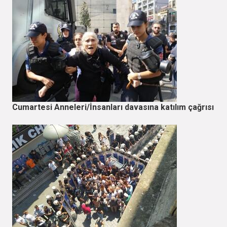
Cumartesi Anneleri/İnsanları davasına katılım çağrısı