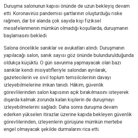
Duruşma salonunun kapısı önünde de uzun bekleyiş devam
etti. Koronavirüs pandemisi şartlarının oluşturduğu riske
rağmen, dar bir alanda çok sayıda kişi fiziksel
mesafelenmenin mümkün olmadığı koşullarda, duruşmanın
başlamasını bekledi.
Salona öncelikle sanıklar ve avukatları alındı. Duruşmanın
yapılacağı salon, sanık sayısı göz önünde bulundurulduğunda
oldukça küçüktü. O gün savunma yapmayacak olan bazı
sanıklar kendi inisiyatifleriyle salondan ayrılarak,
gazetecilerin ve sivil toplum temsilcilerinin davayı
izleyebilmelerine imkan tanıdı. Hâkim, güvenlik
görevlilerinden salon kapısının açık bırakılmasını isteyerek
dışarda kalmak zorunda kalan kişilerin de duruşmayı
izleyebilmelerini sağladı. Daha sonra duruşma devam
ederken yükselen itirazlar üzerine kapıda bekleyen güvenlik
görevlilerinden, izleyenlerin görüşüne mümkün mertebe
engel olmayacak şekilde durmalarını rica etti.