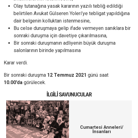
Olay tutanağına yasak kararının yazılı tebliğ edildiği
belirtilen Avukat Gülseren Yoleri’ye tebligat yapıldığına
dair belgenin kolluktan istenmesine,
Bu celse duruşmaya gelip ifade vermeyen sanıklara bir
sonraki duruşma için davetiye çıkarılmasına,
Bir sonraki duruşmanın adliyenin büyük duruşma
salonlarının birinde yapılmasına
Karar verdi.
Bir sonraki duruşma
12 Temmuz 2021
günü
saat
10.00’da
görülecek.
İLGILI SAVUNUCULAR
Cumartesi Anneleri/
İnsanları