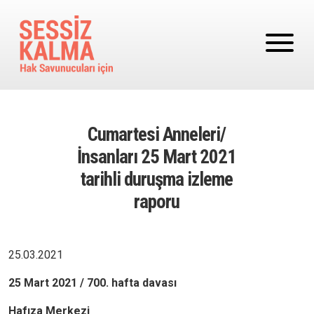
Ana içeriğe atla
Cumartesi Anneleri/
İnsanları 25 Mart 2021
tarihli duruşma izleme
raporu
25.03.2021
25 Mart 2021 / 700. hafta davası
Hafıza Merkezi