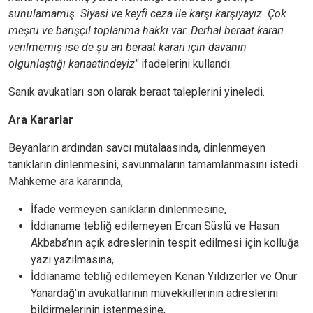
sunulamamış. Siyasi ve keyfi ceza ile karşı karşıyayız. Çok
meşru ve barışçıl toplanma hakkı var. Derhal beraat kararı
verilmemiş ise de şu an beraat kararı için davanın
olgunlaştığı kanaatindeyiz"
ifadelerini kullandı.
Sanık avukatları son olarak beraat taleplerini yineledi.
Ara Kararlar
Beyanların ardından savcı mütalaasında, dinlenmeyen
tanıkların dinlenmesini, savunmaların tamamlanmasını istedi.
Mahkeme ara kararında,
İfade vermeyen sanıkların dinlenmesine,
İddianame tebliğ edilemeyen Ercan Süslü ve Hasan
Akbaba’nın açık adreslerinin tespit edilmesi için kolluğa
yazı yazılmasına,
İddianame tebliğ edilemeyen Kenan Yıldızerler ve Onur
Yanardağ’ın avukatlarının müvekkillerinin adreslerini
bildirmelerinin istenmesine,