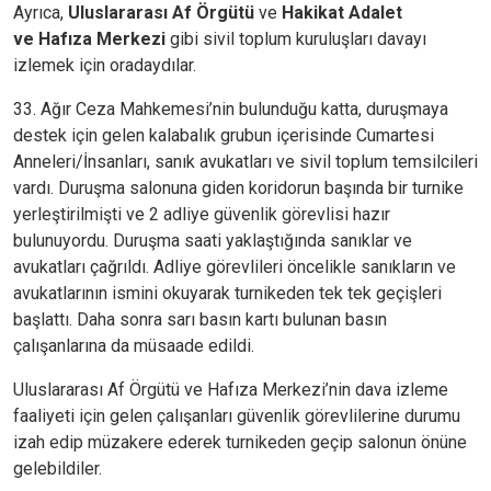
Ayrıca,
Uluslararası Af Örgütü
ve
Hakikat Adalet
ve
Hafıza Merkezi
gibi sivil toplum kuruluşları davayı
izlemek için oradaydılar.
33. Ağır Ceza Mahkemesi’nin bulunduğu katta, duruşmaya
destek için gelen kalabalık grubun içerisinde Cumartesi
Anneleri/İnsanları, sanık avukatları ve sivil toplum temsilcileri
vardı. Duruşma salonuna giden koridorun başında bir turnike
yerleştirilmişti ve 2 adliye güvenlik görevlisi hazır
bulunuyordu. Duruşma saati yaklaştığında sanıklar ve
avukatları çağrıldı. Adliye görevlileri öncelikle sanıkların ve
avukatlarının ismini okuyarak turnikeden tek tek geçişleri
başlattı. Daha sonra sarı basın kartı bulunan basın
çalışanlarına da müsaade edildi.
Uluslararası Af Örgütü ve Hafıza Merkezi’nin dava izleme
faaliyeti için gelen çalışanları güvenlik görevlilerine durumu
izah edip müzakere ederek turnikeden geçip salonun önüne
gelebildiler.