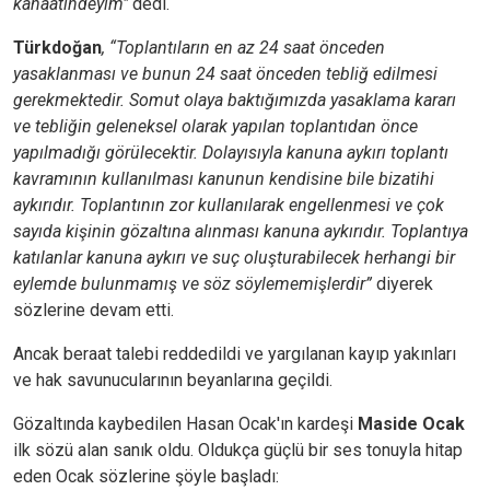
kanaatindeyim"
dedi.
Türkdoğan
, “Toplantıların en az 24 saat önceden
yasaklanması ve bunun 24 saat önceden tebliğ edilmesi
gerekmektedir. Somut olaya baktığımızda yasaklama kararı
ve tebliğin geleneksel olarak yapılan toplantıdan önce
yapılmadığı görülecektir. Dolayısıyla kanuna aykırı toplantı
kavramının kullanılması kanunun kendisine bile bizatihi
aykırıdır. Toplantının zor kullanılarak engellenmesi ve çok
sayıda kişinin gözaltına alınması kanuna aykırıdır. Toplantıya
katılanlar kanuna aykırı ve suç oluşturabilecek herhangi bir
eylemde bulunmamış ve söz söylememişlerdir”
diyerek
sözlerine devam etti.
Ancak beraat talebi reddedildi ve yargılanan kayıp yakınları
ve hak savunucularının beyanlarına geçildi.
Gözaltında kaybedilen Hasan Ocak'ın kardeşi
Maside Ocak
ilk sözü alan sanık oldu. Oldukça güçlü bir ses tonuyla hitap
eden Ocak sözlerine şöyle başladı: