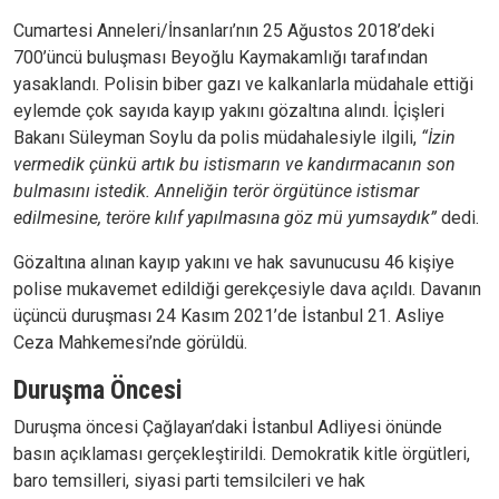
Cumartesi Anneleri/İnsanları’nın 25 Ağustos 2018’deki
700’üncü buluşması Beyoğlu Kaymakamlığı tarafından
yasaklandı. Polisin biber gazı ve kalkanlarla müdahale ettiği
eylemde çok sayıda kayıp yakını gözaltına alındı. İçişleri
Bakanı Süleyman Soylu da polis müdahalesiyle ilgili,
“İzin
vermedik çünkü artık bu istismarın ve kandırmacanın son
bulmasını istedik. Anneliğin terör örgütünce istismar
edilmesine, teröre kılıf yapılmasına göz mü yumsaydık”
dedi.
Gözaltına alınan kayıp yakını ve hak savunucusu 46 kişiye
polise mukavemet edildiği gerekçesiyle dava açıldı. Davanın
üçüncü duruşması 24 Kasım 2021’de İstanbul 21. Asliye
Ceza Mahkemesi’nde görüldü.
Duruşma Öncesi
Duruşma öncesi Çağlayan’daki İstanbul Adliyesi önünde
basın açıklaması gerçekleştirildi. Demokratik kitle örgütleri,
baro temsilleri, siyasi parti temsilcileri ve hak