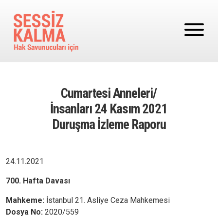
Ana içeriğe atla
Cumartesi Anneleri/
İnsanları 24 Kasım 2021
Duruşma İzleme Raporu
24.11.2021
700. Hafta Davası
Mahkeme:
İstanbul 21. Asliye Ceza Mahkemesi
Dosya No:
2020/559