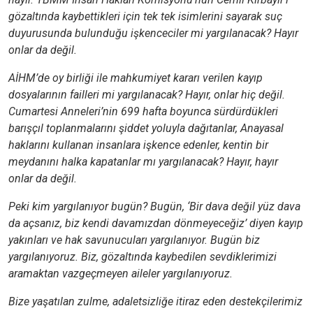
gözaltında kaybettikleri için tek tek isimlerini sayarak suç
duyurusunda bulunduğu işkenceciler mi yargılanacak? Hayır
onlar da değil.
AİHM’de oy birliği ile mahkumiyet kararı verilen kayıp
dosyalarının failleri mi yargılanacak? Hayır, onlar hiç değil.
Cumartesi Anneleri’nin 699 hafta boyunca sürdürdükleri
barışçıl toplanmalarını şiddet yoluyla dağıtanlar, Anayasal
haklarını kullanan insanlara işkence edenler, kentin bir
meydanını halka kapatanlar mı yargılanacak? Hayır, hayır
onlar da değil.
Peki kim yargılanıyor bugün? Bugün, ‘Bir dava değil yüz dava
da açsanız, biz kendi davamızdan dönmeyeceğiz’ diyen kayıp
yakınları ve hak savunucuları yargılanıyor. Bugün biz
yargılanıyoruz. Biz, gözaltında kaybedilen sevdiklerimizi
aramaktan vazgeçmeyen aileler yargılanıyoruz.
Bize yaşatılan zulme, adaletsizliğe itiraz eden destekçilerimiz