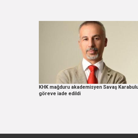
KHK mağduru akademisyen Savaş Karabulu
göreve iade edildi
Sayfalama