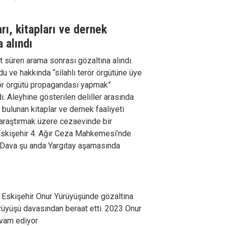
ı, kitapları ve dernek
 alındı
t süren arama sonrası gözaltına alındı.
u ve hakkında “silahlı terör örgütüne üye
erör örgütü propagandası yapmak”
. Aleyhine gösterilen deliller arasında
bulunan kitaplar ve dernek faaliyeti
ı araştırmak üzere cezaevinde bir
Eskişehir 4. Ağır Ceza Mahkemesi’nde
. Dava şu anda Yargıtay aşamasında
 Eskişehir Onur Yürüyüşünde gözaltına
ürüyüşü davasından beraat etti. 2023 Onur
evam ediyor