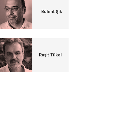
Bülent Şık
Raşit Tükel