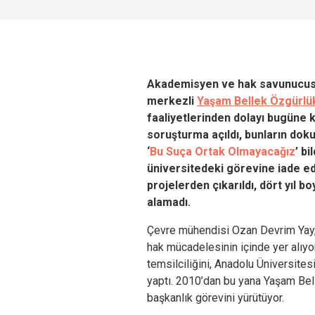
Akademisyen ve hak savunucusu
merkezli
Yaşam Bellek Özgürlü
faaliyetlerinden dolayı bugüne 
soruşturma açıldı, bunların dok
‘
Bu Suça Ortak Olmayacağız
’ bi
üniversitedeki görevine iade edi
projelerden çıkarıldı, dört yıl b
alamadı.
Çevre mühendisi Ozan Devrim Yay, 
hak mücadelesinin içinde yer alıyo
temsilciliğini, Anadolu Üniversitesi
yaptı. 2010’dan bu yana Yaşam Bel
başkanlık görevini yürütüyor.