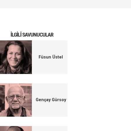
İLGILI SAVUNUCULAR
Füsun Üstel
Gençay Gürsoy