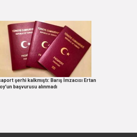
aport şerhi kalkmıştı: Barış İmzacısı Ertan
oy’un başvurusu alınmadı