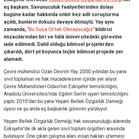
eş başkanı. Savunuculuk faaliyetlerinden dolayı
bugüne kadar hakkında onbir kez adli soruşturma
açıldı, bunların dokuzu davaya dönüştü. Yay aynı
zamanda, ‘
Bu Suça Ortak Olmayacağız
’ bildirisi
imzacılarından biri ve hâlâ üniversitedeki görevine
iade edilmedi. Dahil olduğu bilimsel projelerden
çıkarıldı, dört yıl boyunca hiçbir bilimsel projede yer
alamadı.
Çevre mühendisi Ozan Devrim Yay, 2000 yılından bu yana
sivil toplumun ve hak mücadelesinin içinde yer alıyor.
Çevre Mühendisleri Odası’nın Eskişehir temsilciliğini,
Anadolu Üniversitesi’nde Eğitim Sen'in işyeri temsilciliğini
yaptı. 2010’dan bu yana Yaşam Bellek Özgürlük Derneği
üyesi ve şu anda eş başkanlık görevini yürütüyor.
Yaşam Bellek Özgürlük Derneği, hak savunuculuğu alanında
Eskişehir'de ilk akla gelen sivil toplum örgütleri arasında
bulunuyor. Öne çıkan çalışma alanı insan hakları izlemesi