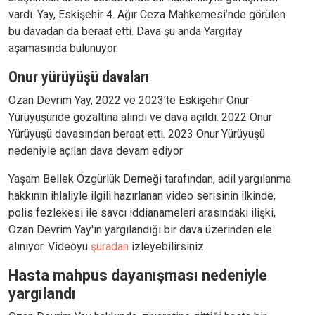
vardı. Yay, Eskişehir 4. Ağır Ceza Mahkemesi’nde görülen
bu davadan da beraat etti. Dava şu anda Yargıtay
aşamasında bulunuyor.
Onur yürüyüşü davaları
Ozan Devrim Yay, 2022 ve 2023’te Eskişehir Onur
Yürüyüşünde gözaltına alındı ve dava açıldı. 2022 Onur
Yürüyüşü davasından beraat etti. 2023 Onur Yürüyüşü
nedeniyle açılan dava devam ediyor
Yaşam Bellek Özgürlük Derneği tarafından, adil yargılanma
hakkının ihlaliyle ilgili hazırlanan video serisinin ilkinde,
polis fezlekesi ile savcı iddianameleri arasındaki ilişki,
Ozan Devrim Yay'ın yargılandığı bir dava üzerinden ele
alınıyor. Videoyu
şuradan
izleyebilirsiniz.
Hasta mahpus dayanışması nedeniyle
yargılandı