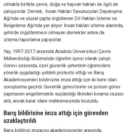
olmakla birlikte çevre, doğa ve hayvan hakları ile ilgili de
çalışıyorlar. Dernek, İnsan Hakları Savunucuları Dayanışma
Ağı’nda ve ulusal çapta örgütlenen Dil Hakları İzleme ve
Belgeleme Ağı’nda yer alıyor. İnsan hakları izleme alanında,
şehirde örgütlenmesi olmayan dernekler adına da
izleme/raporlama yapıyorlar.
Yay, 1997-2017 arasında Anadolu Üniversitesi Çevre
Mühendisliği Bölümünde öğretim üyesi olarak çalıştı.
Görevi sırasında, özel güvenlik şirketinin öğrencilere
yönelik uyguladığı şiddeti protesto ettiği ve Barış
Akademisyenleri bildirisine imza attığı için iki kere idari
soruşturma geçirdi. Güvenlik görevlisinin ve polisin görev
yapmasını engellemekle suçlandığı ilkinden kınama cezası
aldı, ancak karar idare mahkemesinde bozuldu.
Barış bildirisine imza attığı için görevden
uzaklaştırıldı
Barış bildirisi imzacısı akademisyenler arasında