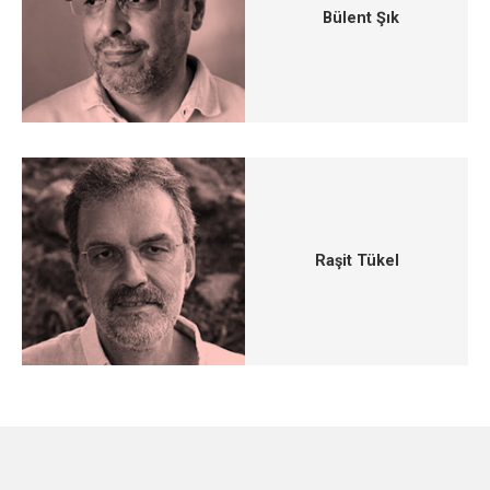
Bülent Şık
Raşit Tükel